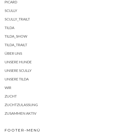
PICARD
SCULLY
SCULLY_TRAILT
TILDA
TILDA_SHOW
TILDA_TRAILT
ÜBER UNS
UNSERE HUNDE
UNSERE SCULLY
UNSERE TILDA
WIR
ZUCHT
ZUCHTZULASSUNG
ZUSAMMEN AKTIV
FOOTER-MENÜ