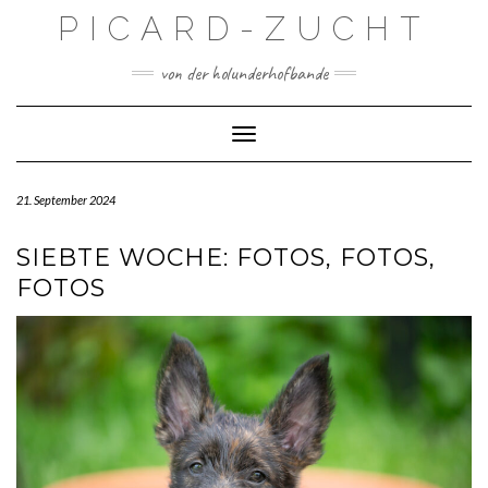
Skip
PICARD-ZUCHT
to
content
von der holunderhofbande
Toggle Navigation
21. September 2024
SIEBTE WOCHE: FOTOS, FOTOS,
FOTOS