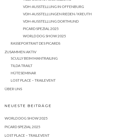
VDH-AUSSTELLUNG IN OFFENBURG
VDH-AUSSTELLUNGEN RIEDEN / KREUTH
VDH-AUSSTELLUNG DORTMUND
PICARD SPEZIAL 2025
WORLD DOG SHOW 2025
RASSEPORTRAIT DES PICARDS
ZUSAMMEN AKTIV
SCULLY BEIM MANTRAILING
TILDA TRAILT
HÜTESEMINAR
LOST PLACE – TRAILEVENT
ÜBER UNS
NEUESTE BEITRÄGE
WORLD DOG SHOW 2025
PICARD SPEZIAL 2025
LOST PLACE – TRAILEVENT