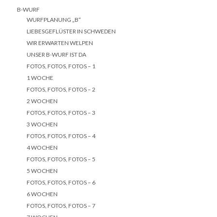
B-WURF
WURFPLANUNG „B“
LIEBESGEFLÜSTER IN SCHWEDEN
WIR ERWARTEN WELPEN
UNSER B-WURF IST DA
FOTOS, FOTOS, FOTOS – 1
1 WOCHE
FOTOS, FOTOS, FOTOS – 2
2 WOCHEN
FOTOS, FOTOS, FOTOS – 3
3 WOCHEN
FOTOS, FOTOS, FOTOS – 4
4 WOCHEN
FOTOS, FOTOS, FOTOS – 5
5 WOCHEN
FOTOS, FOTOS, FOTOS – 6
6 WOCHEN
FOTOS, FOTOS, FOTOS – 7