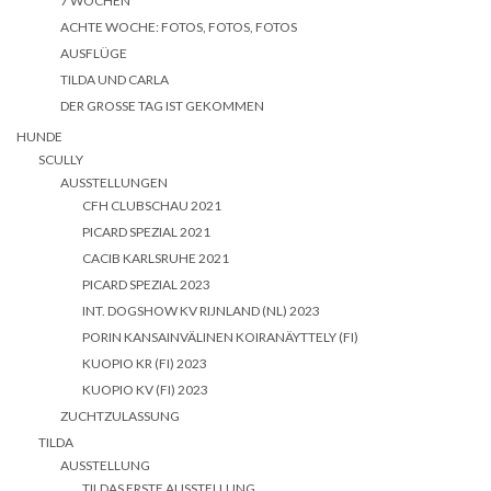
7 WOCHEN
ACHTE WOCHE: FOTOS, FOTOS, FOTOS
AUSFLÜGE
TILDA UND CARLA
DER GROSSE TAG IST GEKOMMEN
HUNDE
SCULLY
AUSSTELLUNGEN
CFH CLUBSCHAU 2021
PICARD SPEZIAL 2021
CACIB KARLSRUHE 2021
PICARD SPEZIAL 2023
INT. DOGSHOW KV RIJNLAND (NL) 2023
PORIN KANSAINVÄLINEN KOIRANÄYTTELY (FI)
KUOPIO KR (FI) 2023
KUOPIO KV (FI) 2023
ZUCHTZULASSUNG
TILDA
AUSSTELLUNG
TILDAS ERSTE AUSSTELLUNG