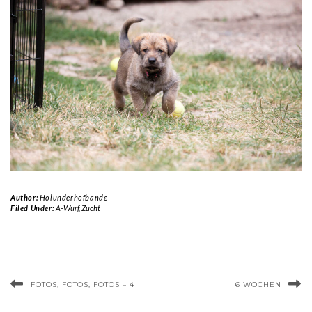
Author:
Holunderhofbande
Filed Under:
A-Wurf
,
Zucht
FOTOS, FOTOS, FOTOS – 4
6 WOCHEN