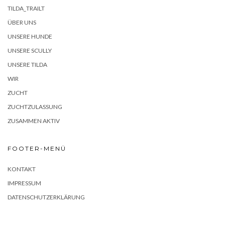
TILDA_TRAILT
ÜBER UNS
UNSERE HUNDE
UNSERE SCULLY
UNSERE TILDA
WIR
ZUCHT
ZUCHTZULASSUNG
ZUSAMMEN AKTIV
FOOTER-MENÜ
KONTAKT
IMPRESSUM
DATENSCHUTZERKLÄRUNG