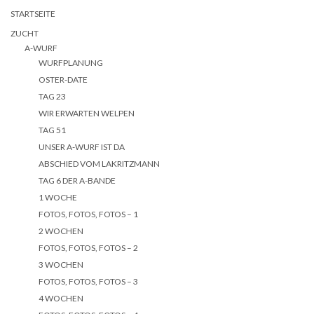
STARTSEITE
ZUCHT
A-WURF
WURFPLANUNG
OSTER-DATE
TAG 23
WIR ERWARTEN WELPEN
TAG 51
UNSER A-WURF IST DA
ABSCHIED VOM LAKRITZMANN
TAG 6 DER A-BANDE
1 WOCHE
FOTOS, FOTOS, FOTOS – 1
2 WOCHEN
FOTOS, FOTOS, FOTOS – 2
3 WOCHEN
FOTOS, FOTOS, FOTOS – 3
4 WOCHEN