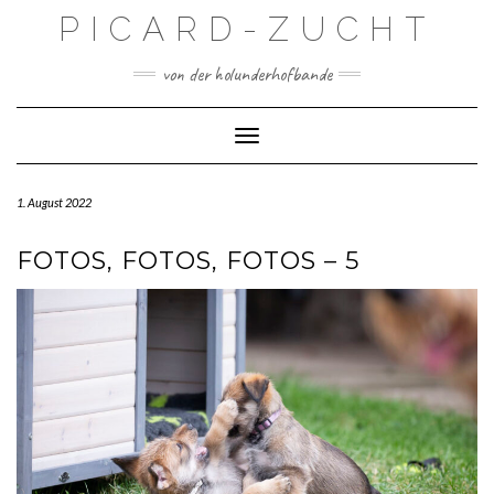
Skip
PICARD-ZUCHT
to
content
von der holunderhofbande
Toggle Navigation
1. August 2022
FOTOS, FOTOS, FOTOS – 5