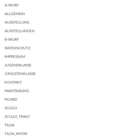
A-WURF
ALLGEMEIN
AUSSTELLUNG
AUSSTELLUNGEN
B-WURF
DATENSCHUTZ
IMPRESSUM
JUGENDKLASSE
JÜNGSTENKLASSE
KONTAKT
MANTRAILING
PICARD
SCULLY
SCULLY_TRAILT
TILDA
TILDA_SHOW