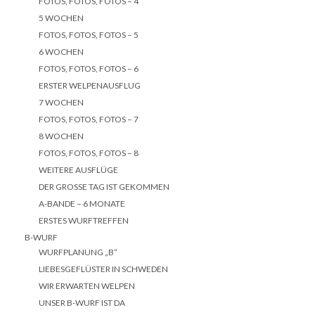
FOTOS, FOTOS, FOTOS – 4
5 WOCHEN
FOTOS, FOTOS, FOTOS – 5
6 WOCHEN
FOTOS, FOTOS, FOTOS – 6
ERSTER WELPENAUSFLUG
7 WOCHEN
FOTOS, FOTOS, FOTOS – 7
8 WOCHEN
FOTOS, FOTOS, FOTOS – 8
WEITERE AUSFLÜGE
DER GROSSE TAG IST GEKOMMEN
A-BANDE – 6 MONATE
ERSTES WURFTREFFEN
B-WURF
WURFPLANUNG „B“
LIEBESGEFLÜSTER IN SCHWEDEN
WIR ERWARTEN WELPEN
UNSER B-WURF IST DA