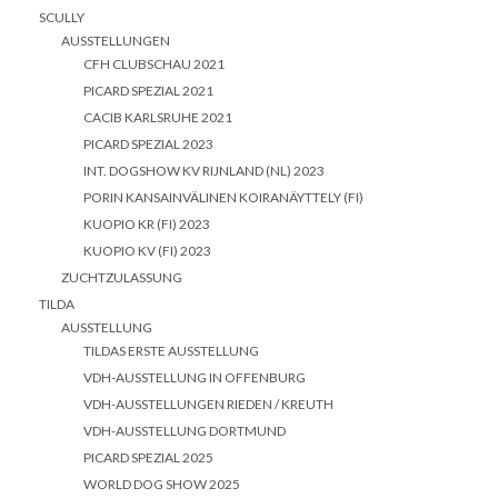
SCULLY
AUSSTELLUNGEN
CFH CLUBSCHAU 2021
PICARD SPEZIAL 2021
CACIB KARLSRUHE 2021
PICARD SPEZIAL 2023
INT. DOGSHOW KV RIJNLAND (NL) 2023
PORIN KANSAINVÄLINEN KOIRANÄYTTELY (FI)
KUOPIO KR (FI) 2023
KUOPIO KV (FI) 2023
ZUCHTZULASSUNG
TILDA
AUSSTELLUNG
TILDAS ERSTE AUSSTELLUNG
VDH-AUSSTELLUNG IN OFFENBURG
VDH-AUSSTELLUNGEN RIEDEN / KREUTH
VDH-AUSSTELLUNG DORTMUND
PICARD SPEZIAL 2025
WORLD DOG SHOW 2025