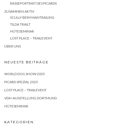
RASSEPORTRAIT DES PICARDS
ZUSAMMEN AKTIV
SCULLY BEIM MANTRAILING
TILDA TRAILT
HÜTESEMINAR
LOST PLACE – TRAILEVENT
ÜBER UNS
NEUESTE BEITRÄGE
WORLD DOG SHOW 2025
PICARD SPEZIAL 2025
LOST PLACE – TRAILEVENT
VDH-AUSSTELLUNG DORTMUND
HÜTESEMINAR
KATEGORIEN