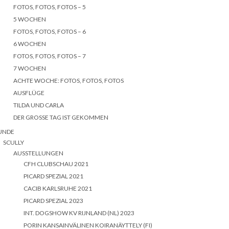
FOTOS, FOTOS, FOTOS – 5
5 WOCHEN
FOTOS, FOTOS, FOTOS – 6
6 WOCHEN
FOTOS, FOTOS, FOTOS – 7
7 WOCHEN
ACHTE WOCHE: FOTOS, FOTOS, FOTOS
AUSFLÜGE
TILDA UND CARLA
DER GROSSE TAG IST GEKOMMEN
UNDE
SCULLY
AUSSTELLUNGEN
CFH CLUBSCHAU 2021
PICARD SPEZIAL 2021
CACIB KARLSRUHE 2021
PICARD SPEZIAL 2023
INT. DOGSHOW KV RIJNLAND (NL) 2023
PORIN KANSAINVÄLINEN KOIRANÄYTTELY (FI)