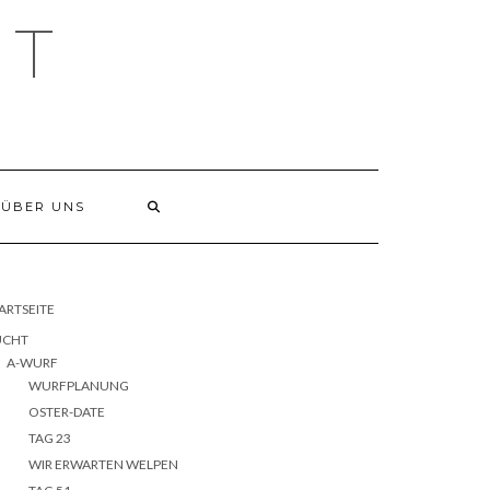
HT
ÜBER UNS
ARTSEITE
UCHT
A-WURF
WURFPLANUNG
OSTER-DATE
TAG 23
WIR ERWARTEN WELPEN