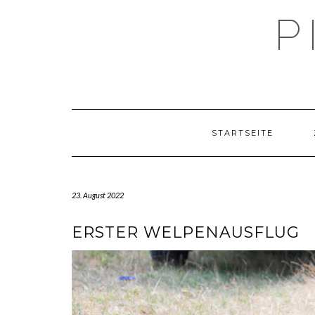
Skip
P
to
content
STARTSEITE
23. August 2022
ERSTER WELPENAUSFLUG