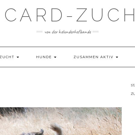
ICARD-ZUC
von der holunderhofbande
ZUCHT
HUNDE
ZUSAMMEN AKTIV
ST
Z