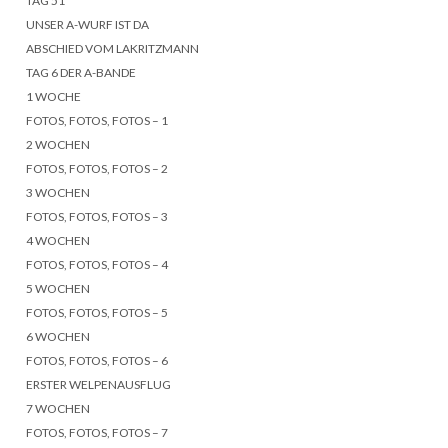
TAG 51
UNSER A-WURF IST DA
ABSCHIED VOM LAKRITZMANN
TAG 6 DER A-BANDE
1 WOCHE
FOTOS, FOTOS, FOTOS – 1
2 WOCHEN
FOTOS, FOTOS, FOTOS – 2
3 WOCHEN
FOTOS, FOTOS, FOTOS – 3
4 WOCHEN
FOTOS, FOTOS, FOTOS – 4
5 WOCHEN
FOTOS, FOTOS, FOTOS – 5
6 WOCHEN
FOTOS, FOTOS, FOTOS – 6
ERSTER WELPENAUSFLUG
7 WOCHEN
FOTOS, FOTOS, FOTOS – 7