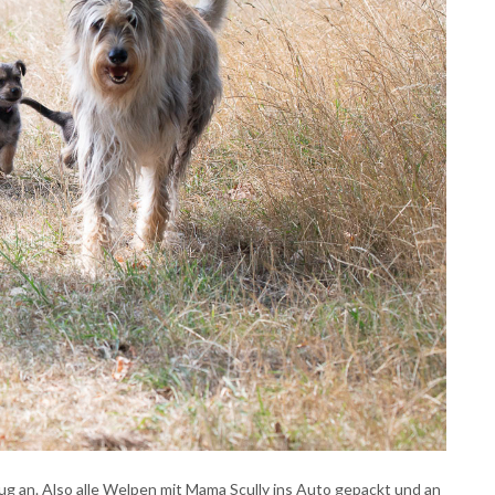
g an. Also alle Welpen mit Mama Scully ins Auto gepackt und an