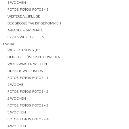
8 WOCHEN
FOTOS, FOTOS, FOTOS – 8
WEITERE AUSFLÜGE
DER GROSSE TAG IST GEKOMMEN
A-BANDE – 6 MONATE
ERSTES WURFTREFFEN
B-WURF
WURFPLANUNG „B“
LIEBESGEFLÜSTER IN SCHWEDEN
WIR ERWARTEN WELPEN
UNSER B-WURF IST DA
FOTOS, FOTOS, FOTOS – 1
1 WOCHE
FOTOS, FOTOS, FOTOS – 2
2 WOCHEN
FOTOS, FOTOS, FOTOS – 3
3 WOCHEN
FOTOS, FOTOS, FOTOS – 4
4 WOCHEN