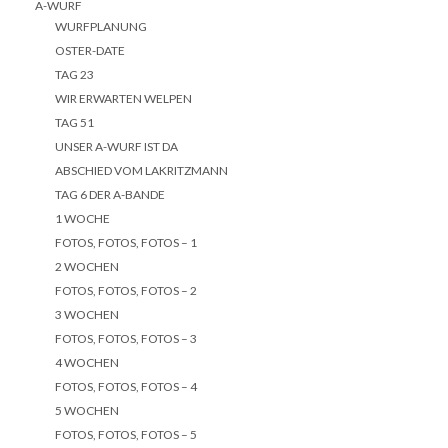
A-WURF
WURFPLANUNG
OSTER-DATE
TAG 23
WIR ERWARTEN WELPEN
TAG 51
UNSER A-WURF IST DA
ABSCHIED VOM LAKRITZMANN
TAG 6 DER A-BANDE
1 WOCHE
FOTOS, FOTOS, FOTOS – 1
2 WOCHEN
FOTOS, FOTOS, FOTOS – 2
3 WOCHEN
FOTOS, FOTOS, FOTOS – 3
4 WOCHEN
FOTOS, FOTOS, FOTOS – 4
5 WOCHEN
FOTOS, FOTOS, FOTOS – 5