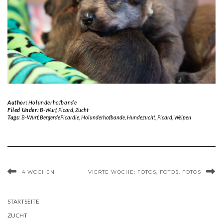
Author:
Holunderhofbande
Filed Under:
B-Wurf
,
Picard
,
Zucht
Tags:
B-Wurf
,
BergerdePicardie
,
Holunderhofbande
,
Hundezucht
,
Picard
,
Welpen
4 WOCHEN
VIERTE WOCHE: FOTOS, FOTOS, FOTOS
STARTSEITE
ZUCHT