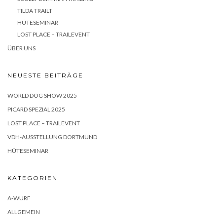
TILDA TRAILT
HÜTESEMINAR
LOST PLACE – TRAILEVENT
ÜBER UNS
NEUESTE BEITRÄGE
WORLD DOG SHOW 2025
PICARD SPEZIAL 2025
LOST PLACE – TRAILEVENT
VDH-AUSSTELLUNG DORTMUND
HÜTESEMINAR
KATEGORIEN
A-WURF
ALLGEMEIN