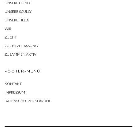
UNSERE HUNDE
UNSERE SCULLY
UNSERE TILDA
WIR
ZUCHT
ZUCHTZULASSUNG
ZUSAMMEN AKTIV
FOOTER-MENÜ
KONTAKT
IMPRESSUM
DATENSCHUTZERKLÄRUNG