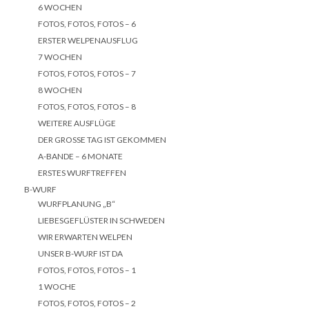
6 WOCHEN
FOTOS, FOTOS, FOTOS – 6
ERSTER WELPENAUSFLUG
7 WOCHEN
FOTOS, FOTOS, FOTOS – 7
8 WOCHEN
FOTOS, FOTOS, FOTOS – 8
WEITERE AUSFLÜGE
DER GROSSE TAG IST GEKOMMEN
A-BANDE – 6 MONATE
ERSTES WURFTREFFEN
B-WURF
WURFPLANUNG „B“
LIEBESGEFLÜSTER IN SCHWEDEN
WIR ERWARTEN WELPEN
UNSER B-WURF IST DA
FOTOS, FOTOS, FOTOS – 1
1 WOCHE
FOTOS, FOTOS, FOTOS – 2