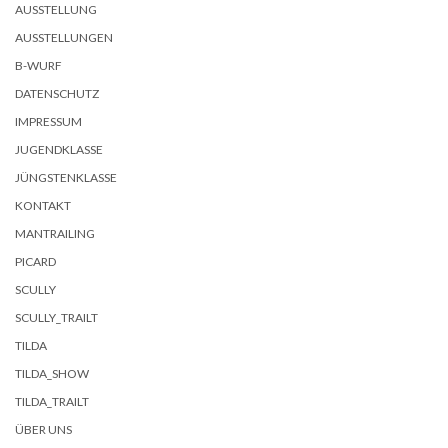
AUSSTELLUNG
AUSSTELLUNGEN
B-WURF
DATENSCHUTZ
IMPRESSUM
JUGENDKLASSE
JÜNGSTENKLASSE
KONTAKT
MANTRAILING
PICARD
SCULLY
SCULLY_TRAILT
TILDA
TILDA_SHOW
TILDA_TRAILT
ÜBER UNS