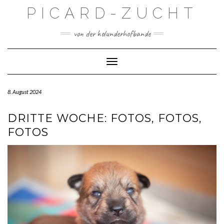
Skip
PICARD-ZUCHT
to
content
von der holunderhofbande
Toggle Navigation
8. August 2024
DRITTE WOCHE: FOTOS, FOTOS,
FOTOS