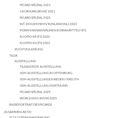
PICARD SPEZIAL 2021
CACIB KARLSRUHE 2021
PICARD SPEZIAL 2023
INT. DOGSHOW KV RIJNLAND (NL) 2023
PORIN KANSAINVÄLINEN KOIRANÄYTTELY (FI)
KUOPIO KR (FI) 2023
KUOPIO KV (FI) 2023
ZUCHTZULASSUNG
TILDA
AUSSTELLUNG
TILDAS ERSTE AUSSTELLUNG
VDH-AUSSTELLUNG IN OFFENBURG
VDH-AUSSTELLUNGEN RIEDEN / KREUTH
VDH-AUSSTELLUNG DORTMUND
PICARD SPEZIAL 2025
WORLD DOG SHOW 2025
RASSEPORTRAIT DES PICARDS
ZUSAMMEN AKTIV
SCULLY BEIM MANTRAILING