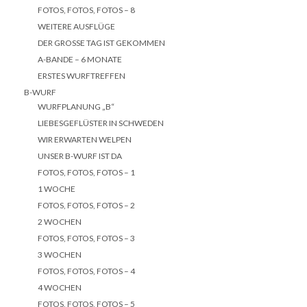
FOTOS, FOTOS, FOTOS – 8
WEITERE AUSFLÜGE
DER GROSSE TAG IST GEKOMMEN
A-BANDE – 6 MONATE
ERSTES WURFTREFFEN
B-WURF
WURFPLANUNG „B“
LIEBESGEFLÜSTER IN SCHWEDEN
WIR ERWARTEN WELPEN
UNSER B-WURF IST DA
FOTOS, FOTOS, FOTOS – 1
1 WOCHE
FOTOS, FOTOS, FOTOS – 2
2 WOCHEN
FOTOS, FOTOS, FOTOS – 3
3 WOCHEN
FOTOS, FOTOS, FOTOS – 4
4 WOCHEN
FOTOS, FOTOS, FOTOS – 5