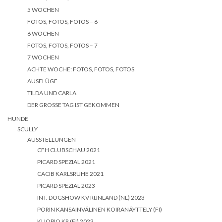
5 WOCHEN
FOTOS, FOTOS, FOTOS – 6
6 WOCHEN
FOTOS, FOTOS, FOTOS – 7
7 WOCHEN
ACHTE WOCHE: FOTOS, FOTOS, FOTOS
AUSFLÜGE
TILDA UND CARLA
DER GROSSE TAG IST GEKOMMEN
HUNDE
SCULLY
AUSSTELLUNGEN
CFH CLUBSCHAU 2021
PICARD SPEZIAL 2021
CACIB KARLSRUHE 2021
PICARD SPEZIAL 2023
INT. DOGSHOW KV RIJNLAND (NL) 2023
PORIN KANSAINVÄLINEN KOIRANÄYTTELY (FI)
KUOPIO KR (FI) 2023