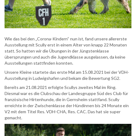
Wie das bei den „Corona-Kindern“ nun ist, fand unsere allererste
Ausstellung mit Scully erst in einem Alter von knapp 22 Monaten
statt. So hatten wir die Übungen in der Jüngstenklasse
übersprungen und auch die Jugendklasse ausgelassen, da keine
Ausstellungen stattfinden konnten.
Unsere Kleine startete das erste Mal am 15.08.2021 bei der VDH-
Ausstellung in Ludwigshafen und bekam die Bewertung SG2.
Bereits am 21.08.2021 erfolgte Scullys zweites Mal im Ring.
Diesmal war es die Clubschau der Landesgruppe Süd des Club für
französische Hirtenhunde, die in Gernsheim stattfand. Scully
erreichte in der Zwischenklasse der Hündinnen bis 24 Monate ein
V2 mit dem Titel Res. VDH-CHA, Res. CAC. Das hat sie super
gemacht.