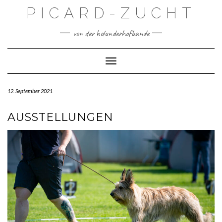
Skip
PICARD-ZUCHT
to
content
von der holunderhofbande
Toggle Navigation
12. September 2021
AUSSTELLUNGEN