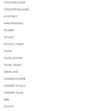
JUGENDKLASSE
JÜNGSTENKLASSE
KONTAKT
MANTRAILING
PICARD
SCULLY
SCULLY_TRAILT
TILDA
TILDA_SHOW
TILDA_TRAILT
ÜBER UNS
UNSERE HUNDE
UNSERE SCULLY
UNSERE TILDA
WIR
ZUCHT