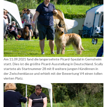
Am 11.09.2021 fand die langersehnte Picard-Spezial in Gernsheim
statt. Dies ist die größte Picard-Ausstellung in Deutschland. Scully
startete als Startnummer 28 mit 8 weitere jungen Hündinnen in
der Zwischenklasse und erhielt mit der Bewertung V4 einen tollen
vierten Platz.