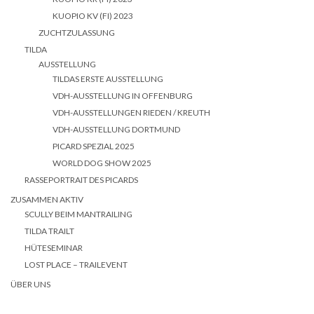
KUOPIO KV (FI) 2023
ZUCHTZULASSUNG
TILDA
AUSSTELLUNG
TILDAS ERSTE AUSSTELLUNG
VDH-AUSSTELLUNG IN OFFENBURG
VDH-AUSSTELLUNGEN RIEDEN / KREUTH
VDH-AUSSTELLUNG DORTMUND
PICARD SPEZIAL 2025
WORLD DOG SHOW 2025
RASSEPORTRAIT DES PICARDS
ZUSAMMEN AKTIV
SCULLY BEIM MANTRAILING
TILDA TRAILT
HÜTESEMINAR
LOST PLACE – TRAILEVENT
ÜBER UNS