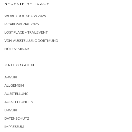
NEUESTE BEITRÄGE
WORLD DOG SHOW 2025
PICARD SPEZIAL 2025
LOST PLACE – TRAILEVENT
VDH-AUSSTELLUNG DORTMUND
HÜTESEMINAR
KATEGORIEN
A-WURF
ALLGEMEIN
AUSSTELLUNG
AUSSTELLUNGEN
B-WURF
DATENSCHUTZ
IMPRESSUM