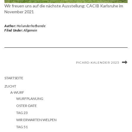
Wir freuen uns auf die nächste Ausstellung: CACIB Karlsruhe im
November 2021
Author:
Holunderhofbande
Filed Under:
Allgemein
PICARD-KALENDER 2023
STARTSEITE
ZUCHT
A-WURF
WURFPLANUNG
OSTER-DATE
TAG 23
WIR ERWARTEN WELPEN
TAG 51